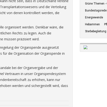
 kann nicht sein, dass in Deutschland Vereine
Grüne Themen - 
s Transplantationswesens und die Verteilung
Bundestagsrede
cht von denen kontrolliert werden, die
Energiewende
Hebammen
Pf
lle organisiert werden. Denkbar wäre, die
Sterbebegleitung
tlichen Rechts zu legen. Auch die
ne müssen präzisiert wird.
euregelung der Organspende ausgesetzt
s für die Organisation der Organspende in
andale bei der Organvergabe und der
 viel Vertrauen in unser Organspendesystem
endenbereitschaft zu erhöhen, kann nur
hoben werden und sichergestellt wird, dass