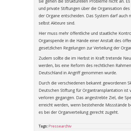
sie gehen die strukturellen Probleme nicht an. Es
und private Stiftungen über die Organisation de
der Organe entscheiden. Das System darf auch ni
selbst Akteure sind.
Hier muss mehr öffentliche und staatliche Kontro
Organspende in die Hände einer Anstalt des öffen
gesetzlichen Regelungen zur Verteilung der Orga
Zudem sollte die im Herbst in Kraft tretende N
werden, bis eine Reform des rechtlichen Rahmen
Deutschland in Angriff genommen wurde.
Durch die verschiedenen bekannt gewordenen Sk
Deutschen Stiftung für Organtransplantation ist
verloren gegangen. Das angestrebte Ziel, die Sp
erreicht werden, wenn bestehende Missstände be
es bei der Organverteilung gerecht zugeht.
Tags:
Pressearchiv