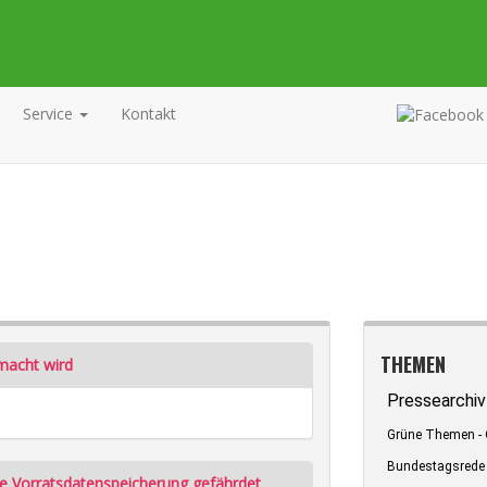
Service
Kontakt
THEMEN
macht wird
Pressearchiv
Grüne Themen - 
Bundestagsrede
e Vorratsdatenspeicherung gefährdet