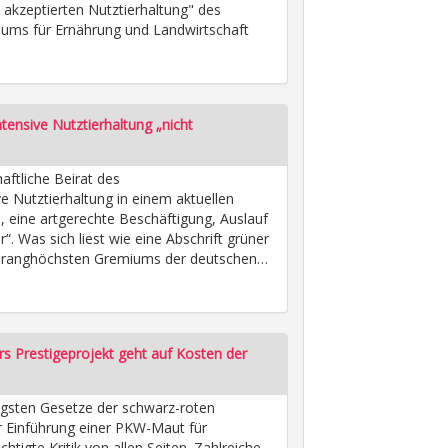
 akzeptierten Nutztierhaltung" des
iums für Ernährung und Landwirtschaft
intensive Nutztierhaltung „nicht
haftliche Beirat des
e Nutztierhaltung in einem aktuellen
e, eine artgerechte Beschäftigung, Auslauf
 Was sich liest wie eine Abschrift grüner
s ranghöchsten Gremiums der deutschen…
s Prestigeprojekt geht auf Kosten der
gsten Gesetze der schwarz-roten
r Einführung einer PKW-Maut für
htigte Kritik von allen Seiten. Zahlreiche