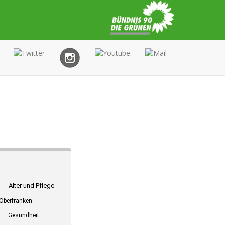
Alter und Pflege
Oberfranken
Gesundheit