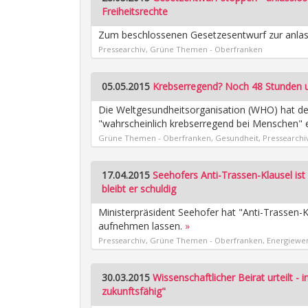
Freiheitsrechte
Zum beschlossenen Gesetzesentwurf zur anlas
Pressearchiv, Grüne Themen - Oberfranken
05.05.2015
Krebserregend? Noch 48 Stunden 
Die Weltgesundheitsorganisation (WHO) hat den
"wahrscheinlich krebserregend bei Menschen" e
Grüne Themen - Oberfranken, Gesundheit, Pressearchi
17.04.2015
Seehofers Anti-Trassen-Klausel is
bleibt er schuldig
Ministerpräsident Seehofer hat "Anti-Trassen
aufnehmen lassen.
»
Pressearchiv, Grüne Themen - Oberfranken, Energiewe
30.03.2015
Wissenschaftlicher Beirat urteilt - 
zukunftsfähig"